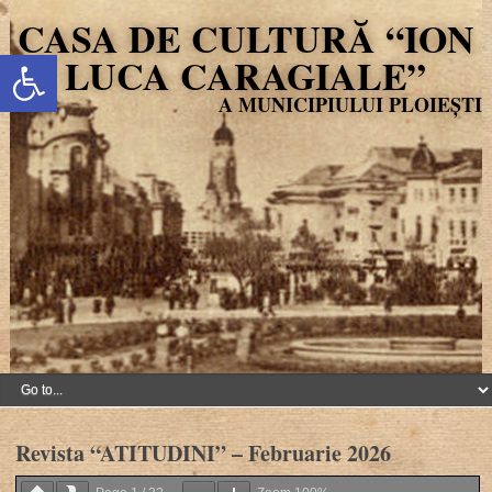
CASA DE CULTURĂ “ION
Deschide bara de unelte
LUCA CARAGIALE”
Revista “ATITUDINI” – Februarie 2026