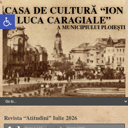
CASA DE CULTURĂ “ION
Deschide bara de unelte
LUCA CARAGIALE”
Revista “Atitudini” Iulie 2026