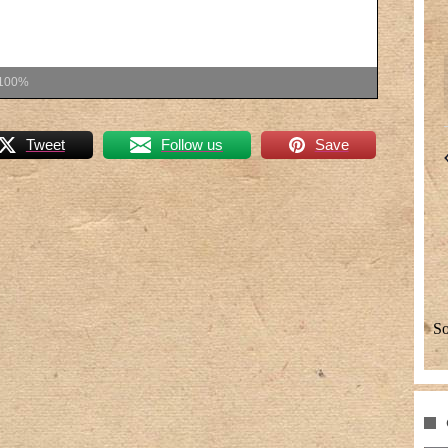
100%
Tweet
Follow us
Save