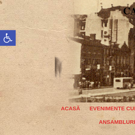
C
Deschide bara de unelte
ACASĂ
EVENIMENTE CU
ANSAMBLURI