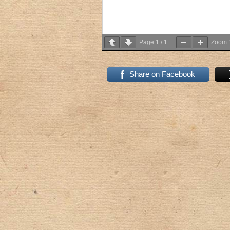
Page
1
/
1
Zoom
Share on Facebook