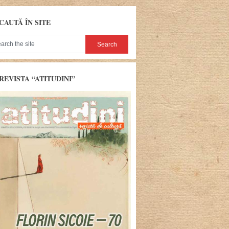
CAUTĂ ÎN SITE
REVISTA “ATITUDINI”