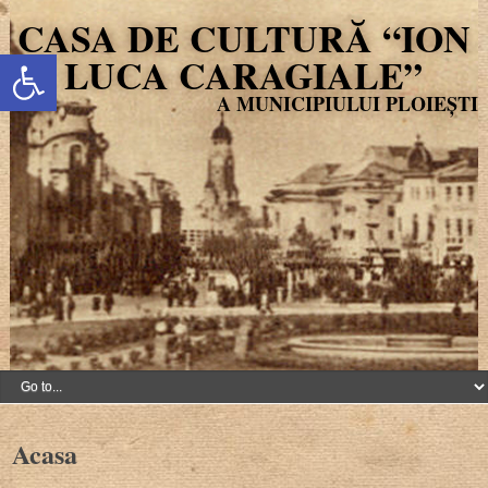
CASA DE CULTURĂ “ION
Deschide bara de unelte
LUCA CARAGIALE”
Acasa