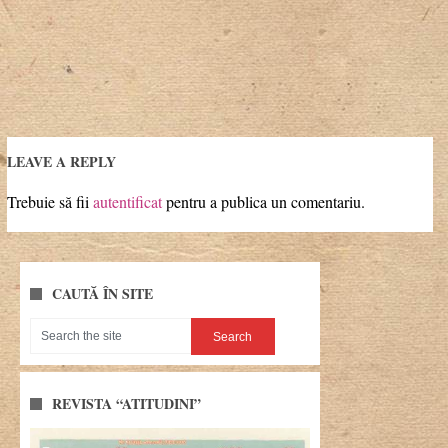
LEAVE A REPLY
Trebuie să fii
autentificat
pentru a publica un comentariu.
CAUTĂ ÎN SITE
REVISTA “ATITUDINI”