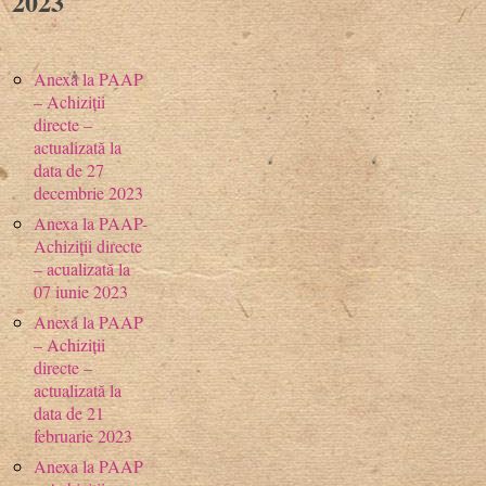
2023
Anexa la PAAP
– Achiziții
directe –
actualizată la
data de 27
decembrie 2023
Anexa la PAAP-
Achiziții directe
– acualizată la
07 iunie 2023
Anexa la PAAP
– Achiziții
directe –
actualizată la
data de 21
februarie 2023
Anexa la PAAP