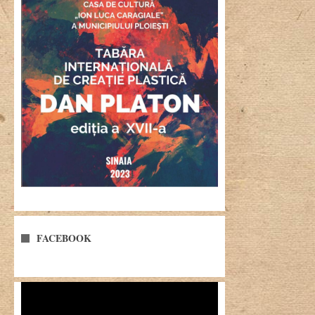
FACEBOOK
Player
video