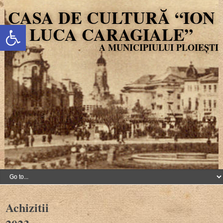
CASA DE CULTURĂ “ION
Deschide bara de unelte
LUCA CARAGIALE”
Achizitii