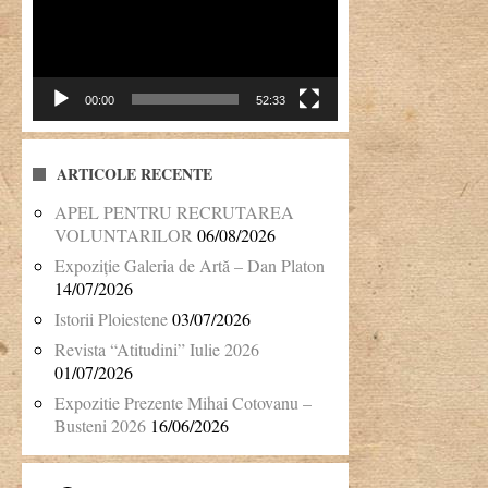
00:00
52:33
ARTICOLE RECENTE
APEL PENTRU RECRUTAREA
VOLUNTARILOR
06/08/2026
Expoziție Galeria de Artă – Dan Platon
14/07/2026
Istorii Ploiestene
03/07/2026
Revista “Atitudini” Iulie 2026
01/07/2026
Expozitie Prezente Mihai Cotovanu –
Busteni 2026
16/06/2026