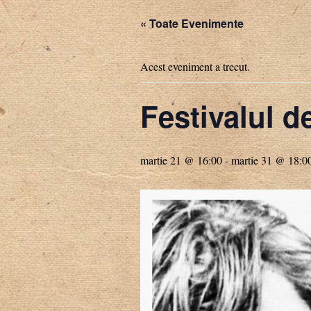
« Toate Evenimente
Acest eveniment a trecut.
Festivalul d
martie 21 @ 16:00
-
martie 31 @ 18:0