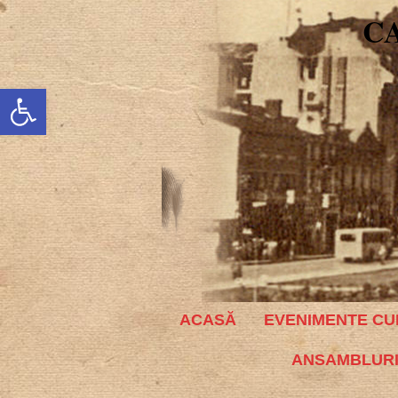
C
Deschide bara de unelte
ACASĂ
EVENIMENTE CU
ANSAMBLURI