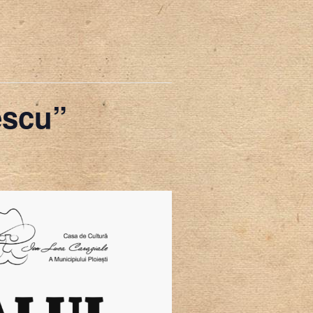
escu”