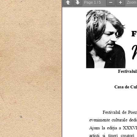
Page
1
/
5
Zoo