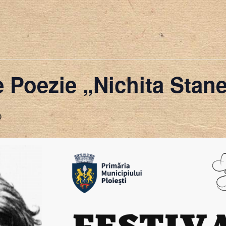
e Poezie „Nichita Stan
0