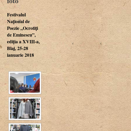
foto
Festivalul
Național de
Poezie „Ocrotiți
de Eminescu”,
ediția a XVIII-a,
Blaj, 25-28
ianuarie 2018