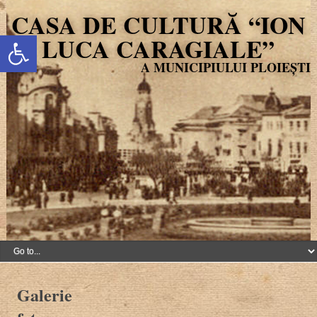
CASA DE CULTURĂ “ION
Deschide bara de unelte
LUCA CARAGIALE”
Galerie