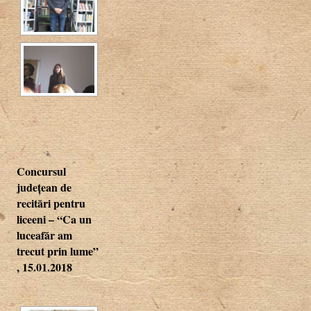
Concursul
județean de
recitări pentru
liceeni – “Ca un
luceafăr am
trecut prin lume”
, 15.01.2018