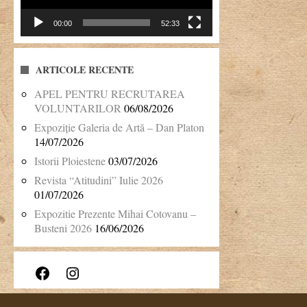
00:00
52:33
ARTICOLE RECENTE
APEL PENTRU RECRUTAREA
VOLUNTARILOR
06/08/2026
Expoziție Galeria de Artă – Dan Platon
14/07/2026
Istorii Ploiestene
03/07/2026
Revista “Atitudini” Iulie 2026
01/07/2026
Expozitie Prezente Mihai Cotovanu –
Busteni 2026
16/06/2026
Facebook
Instagram