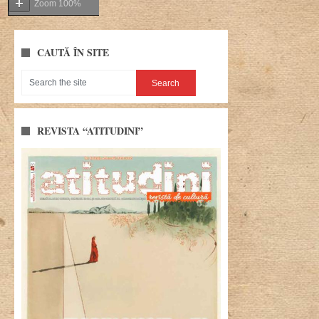
Zoom
100%
CAUTĂ ÎN SITE
REVISTA “ATITUDINI”