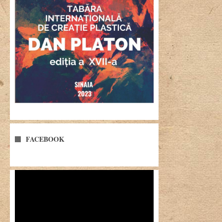
FACEBOOK
Player
video