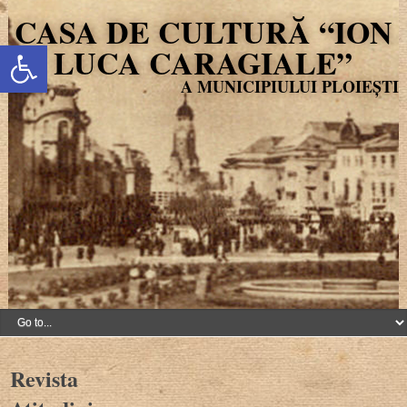
CASA DE CULTURĂ “ION
Deschide bara de unelte
LUCA CARAGIALE”
Revista