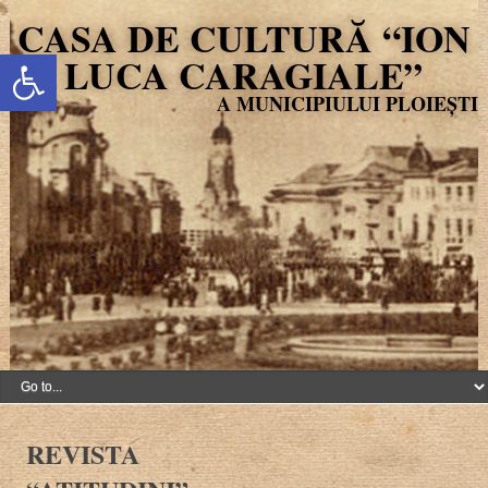
CASA DE CULTURĂ “ION
Deschide bara de unelte
LUCA CARAGIALE”
REVISTA