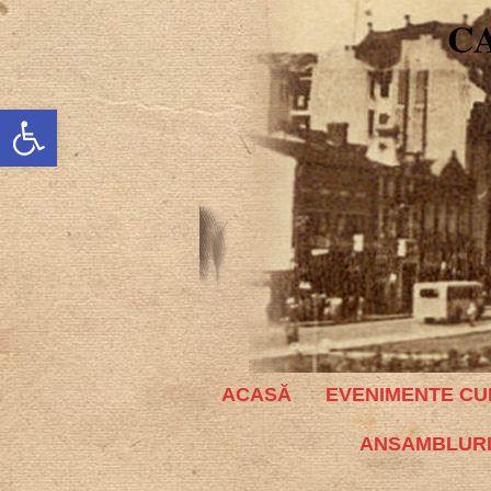
C
Deschide bara de unelte
ACASĂ
EVENIMENTE CU
ANSAMBLURI