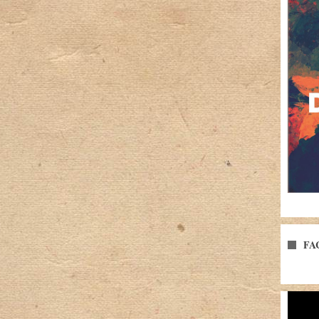
FA
Player
video