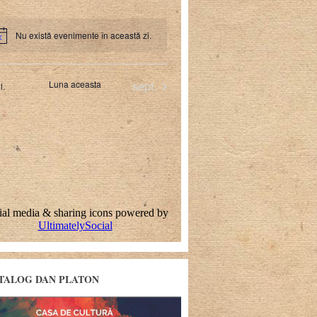
TALOG DAN PLATON