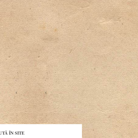
UTĂ ÎN SITE