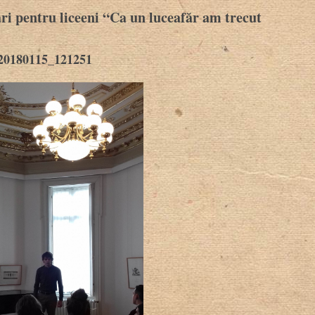
ri pentru liceeni “Ca un luceafăr am trecut
20180115_121251