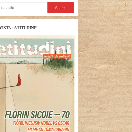
VISTA “ATITUDINI”