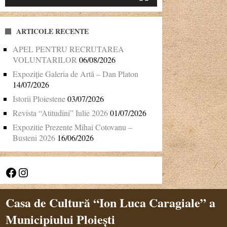
ARTICOLE RECENTE
APEL PENTRU RECRUTAREA
VOLUNTARILOR
06/08/2026
Expoziție Galeria de Artă – Dan Platon
14/07/2026
Istorii Ploiestene
03/07/2026
Revista “Atitudini” Iulie 2026
01/07/2026
Expozitie Prezente Mihai Cotovanu –
Busteni 2026
16/06/2026
Facebook
Instagram
Casa de Cultură “Ion Luca Caragiale” a
Municipiului Ploiești