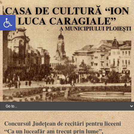
CASA DE CULTURĂ “ION
Deschide bara de unelte
LUCA CARAGIALE”
Concursul Județean de recitări pentru liceeni
“Ca un luceafăr am trecut prin lume”,