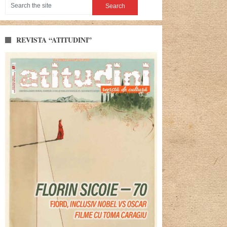
REVISTA “ATITUDINI”