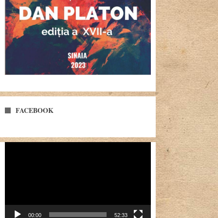
FACEBOOK
Player
video
00:00
52:33