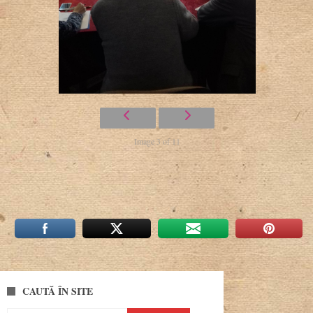
Image 3 of 11
CAUTĂ ÎN SITE