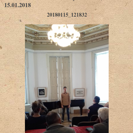
15.01.2018
20180115_121832