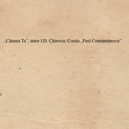
„Cămara Ta”, autor I.D. Chirescu, Corala „Paul Constantinescu”