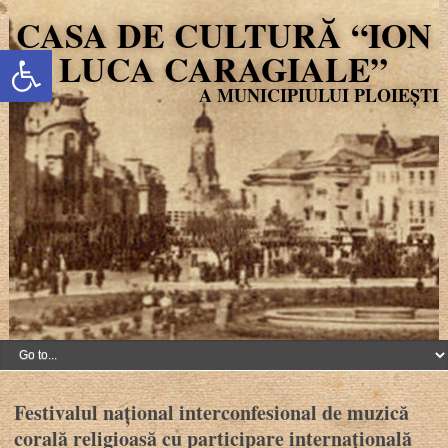
CASA DE CULTURĂ “ION
Deschide bara de unelte
LUCA CARAGIALE”
Festivalul național interconfesional de muzică
corală religioasă cu participare internațională