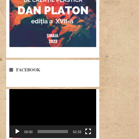
FACEBOOK
Player
video
00:00
52:33