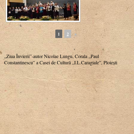
1
2
►
„Ziua Învierii”-autor Nicolae Lungu, Corala „Paul
Constantinescu” a Casei de Cultură „I.L.Caragiale”, Ploiești