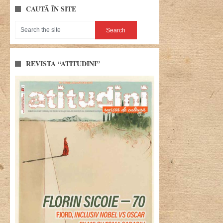
CAUTĂ ÎN SITE
REVISTA “ATITUDINI”