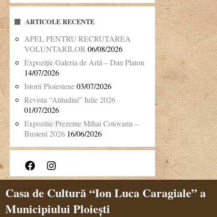
ARTICOLE RECENTE
APEL PENTRU RECRUTAREA
VOLUNTARILOR
06/08/2026
Expoziție Galeria de Artă – Dan Platon
14/07/2026
Istorii Ploiestene
03/07/2026
Revista “Atitudini” Iulie 2026
01/07/2026
Expozitie Prezente Mihai Cotovanu –
Busteni 2026
16/06/2026
Facebook
Instagram
Casa de Cultură “Ion Luca Caragiale” a
Municipiului Ploiești