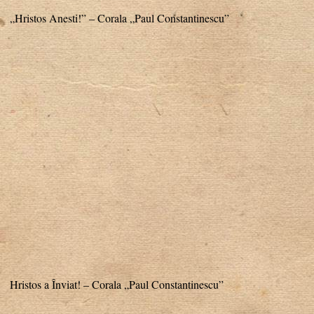
„Hristos Anesti!” – Corala „Paul Constantinescu”
Hristos a Înviat! – Corala „Paul Constantinescu”