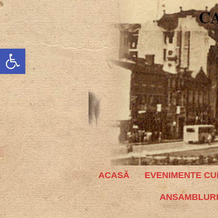
C
Deschide bara de unelte
ACASĂ
EVENIMENTE CU
ANSAMBLURI