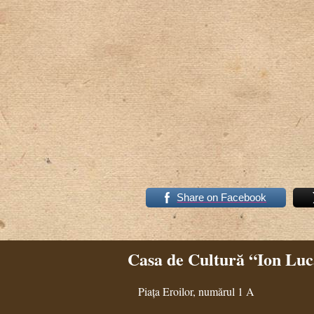
Share on Facebook
Casa de Cultură “Ion Luca
Piața Eroilor, numărul 1 A