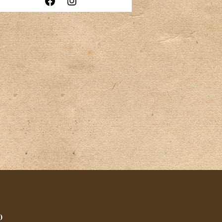
Facebook
Instagram
0