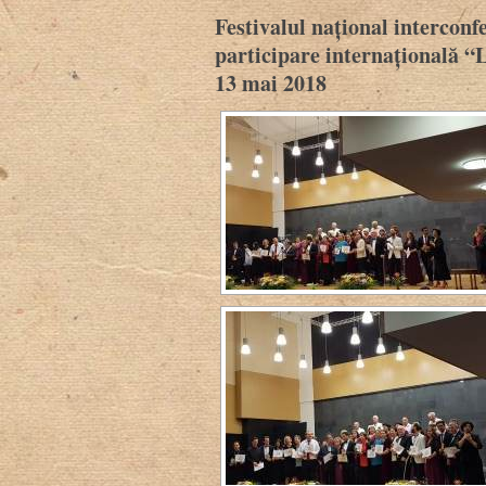
Festivalul național interconf
participare internațională “
13 mai 2018