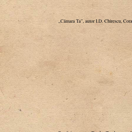
„Cămara Ta”, autor I.D. Chirescu, Cora