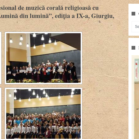
esional de muzică corală religioasă cu
Lumină din lumină”, ediția a IX-a, Giurgiu,