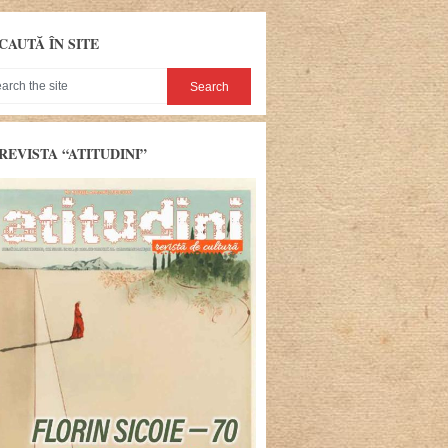
CAUTĂ ÎN SITE
REVISTA “ATITUDINI”