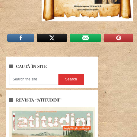
CAUTĂ ÎN SITE
REVISTA “ATITUDINI”