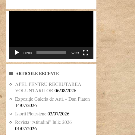
Player
video
00:00
52:33
ARTICOLE RECENTE
APEL PENTRU RECRUTAREA
VOLUNTARILOR
06/08/2026
Expoziție Galeria de Artă – Dan Platon
14/07/2026
Istorii Ploiestene
03/07/2026
Revista “Atitudini” Iulie 2026
01/07/2026