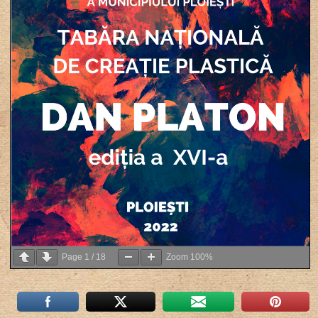
Page
1
/
18
Zoom
100%