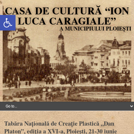
CASA DE CULTURĂ “ION
Deschide bara de unelte
LUCA CARAGIALE”
Tabăra Națională de Creație Plastică „Dan
Platon”, ediția a XVI-a, Ploiești, 21-30 iunie