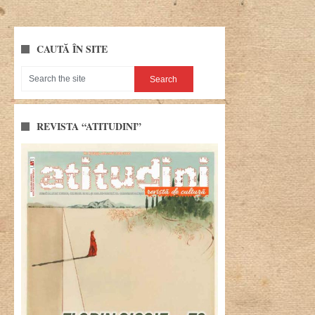
CAUTĂ ÎN SITE
REVISTA “ATITUDINI”