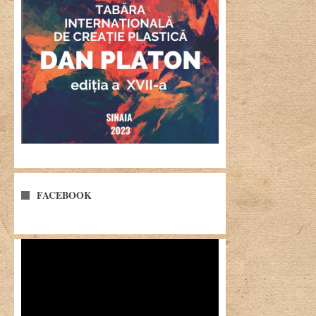
FACEBOOK
Player
video