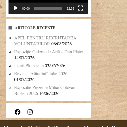
00:00
52:33
ARTICOLE RECENTE
APEL PENTRU RECRUTAREA
VOLUNTARILOR
06/08/2026
Expoziție Galeria de Artă – Dan Platon
14/07/2026
Istorii Ploiestene
03/07/2026
Revista “Atitudini” Iulie 2026
01/07/2026
Expozitie Prezente Mihai Cotovanu –
Busteni 2026
16/06/2026
Facebook
Instagram