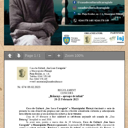
Page
1
/
1
Zoom
100%