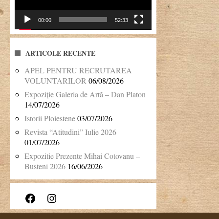
00:00
52:33
ARTICOLE RECENTE
APEL PENTRU RECRUTAREA
VOLUNTARILOR
06/08/2026
Expoziție Galeria de Artă – Dan Platon
14/07/2026
Istorii Ploiestene
03/07/2026
Revista “Atitudini” Iulie 2026
01/07/2026
Expozitie Prezente Mihai Cotovanu –
Busteni 2026
16/06/2026
Facebook
Instagram