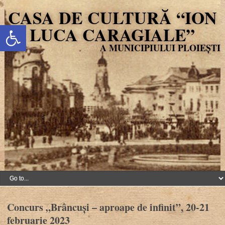
CASA DE CULTURĂ “ION
Deschide bara de unelte
LUCA CARAGIALE”
Concurs „Brâncuși – aproape de infinit”, 20-21
februarie 2023