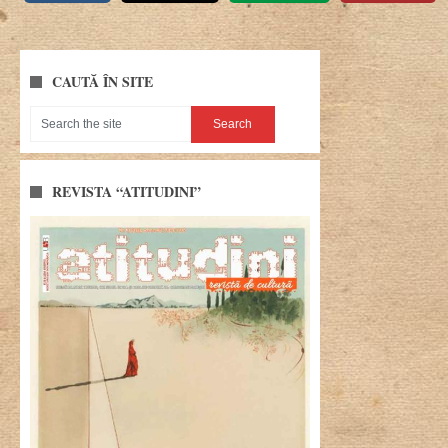
CAUTĂ ÎN SITE
REVISTA “ATITUDINI”