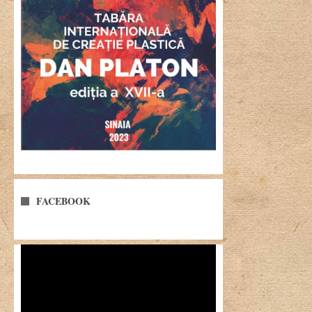
FACEBOOK
Player
video