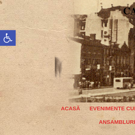
C
Deschide bara de unelte
ACASĂ
EVENIMENTE CU
ANSAMBLURI