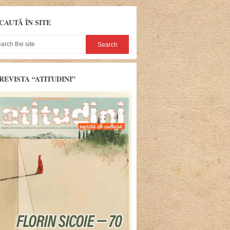
CAUTĂ ÎN SITE
REVISTA “ATITUDINI”