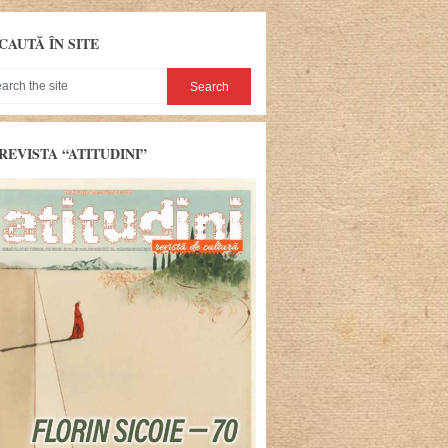
CAUTĂ ÎN SITE
REVISTA “ATITUDINI”