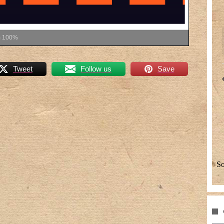
m
100%
Tweet
Follow us
Save