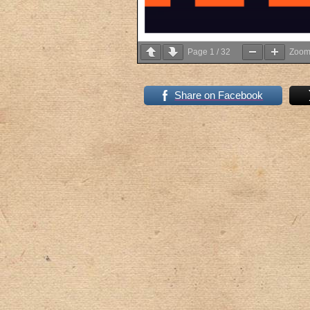
Page
1
/
32
Zoo
Share on Facebook