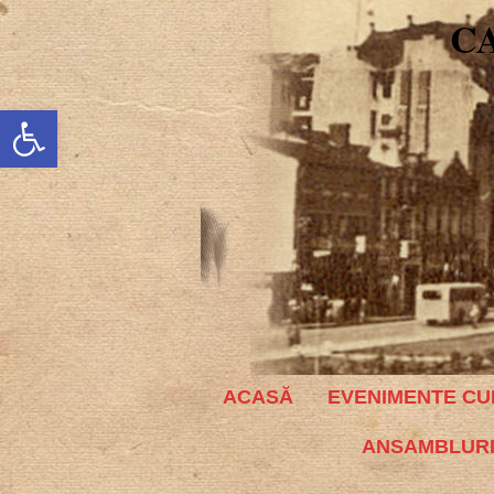
C
Deschide bara de unelte
ACASĂ
EVENIMENTE CU
ANSAMBLURI