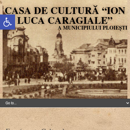
CASA DE CULTURĂ “ION
Deschide bara de unelte
LUCA CARAGIALE”