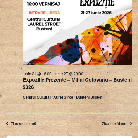
iunie 21 @ 16:00
-
iunie 27 @ 20:00
Expozitie Prezente – Mihai Cotovanu – Busteni
2026
Centrul Cultural "Aurel Stroe" Busteni
Busteni
Ziua anterioară
Ziua următoare