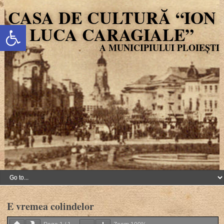
CASA DE CULTURĂ “ION
Deschide bara de unelte
LUCA CARAGIALE”
E vremea colindelor