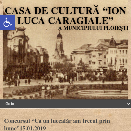
CASA DE CULTURĂ “ION
Deschide bara de unelte
LUCA CARAGIALE”
Concursul “Ca un luceafăr am trecut prin
lume”15.01.2019