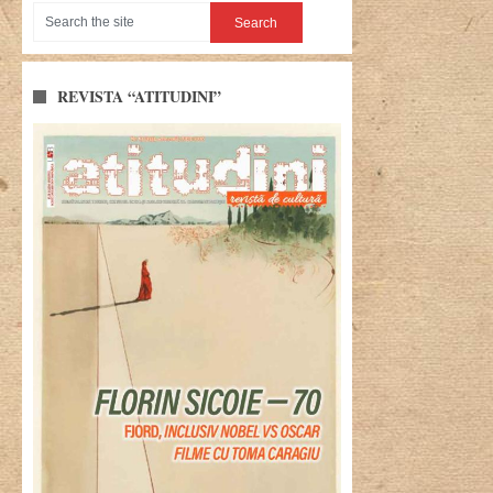
REVISTA “ATITUDINI”