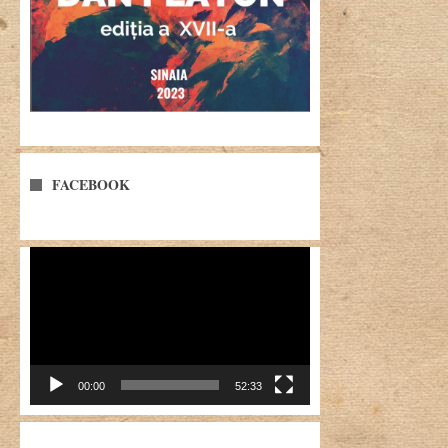
FACEBOOK
Player
video
00:00
52:33